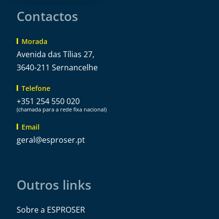
Contactos
Morada
Avenida das Tílias 27,
3640-211 Sernancelhe
Telefone
+351 254 550 020
(chamada para a rede fixa nacional)
Email
@lareg
tp.resorpse
Outros links
Sobre a ESPROSER