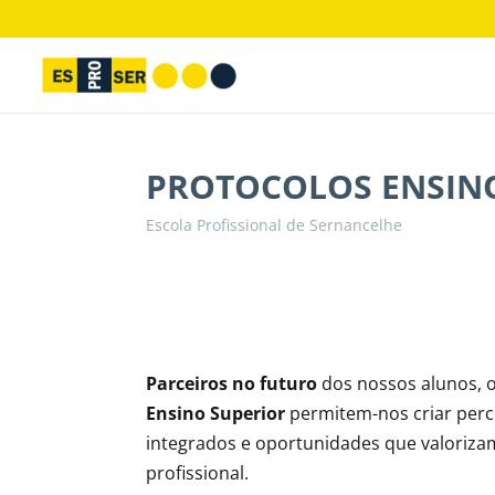
PROTOCOLOS ENSIN
Escola Profissional de Sernancelhe
Parceiros no futuro
dos nossos alunos, 
Ensino Superior
permitem-nos criar perc
integrados e oportunidades que valoriza
profissional.