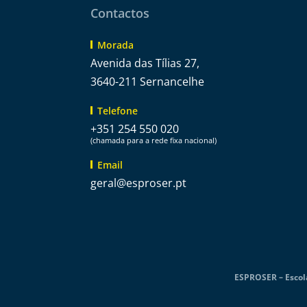
Contactos
Morada
Avenida das Tílias 27,
3640-211 Sernancelhe
Telefone
+351 254 550 020
(chamada para a rede fixa nacional)
Email
@lareg
tp.resorpse
ESPROSER – Escola