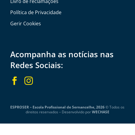
Livro de reclamações
Política de Privacidade
Gerir Cookies
Acompanha as notícias nas
Redes Sociais:


ESPROSER – Escola Profissional de Sernancelhe, 2026
© Todos os
direitos reservados –
Desenvolvido por
WECHASE