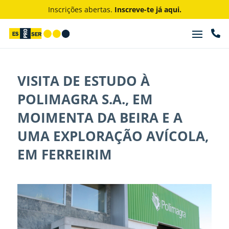
Inscrições abertas.
Inscreve-te já aqui.

VISITA DE ESTUDO À
POLIMAGRA S.A., EM
MOIMENTA DA BEIRA E A
UMA EXPLORAÇÃO AVÍCOLA,
EM FERREIRIM