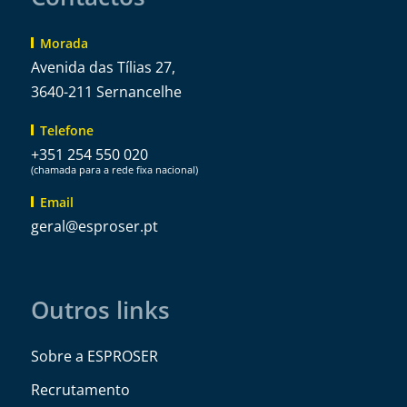
Morada
Avenida das Tílias 27,
3640-211 Sernancelhe
Telefone
+351 254 550 020
(chamada para a rede fixa nacional)
Email
@lareg
tp.resorpse
Outros links
Sobre a ESPROSER
Recrutamento