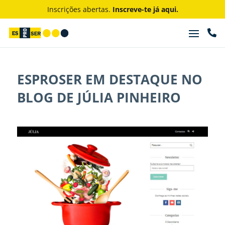
Inscrições abertas.
Inscreve-te já aqui.

ESPROSER EM DESTAQUE NO
BLOG DE JÚLIA PINHEIRO