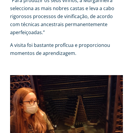
“Para produzir os seus vinhos, a Murganheira
selecciona as mais nobres castas e leva a cabo
rigorosos processos de vinificação, de acordo
com técnicas ancestrais permanentemente
aperfeiçoadas.”
A visita foi bastante profícua e proporcionou
momentos de aprendizagem.