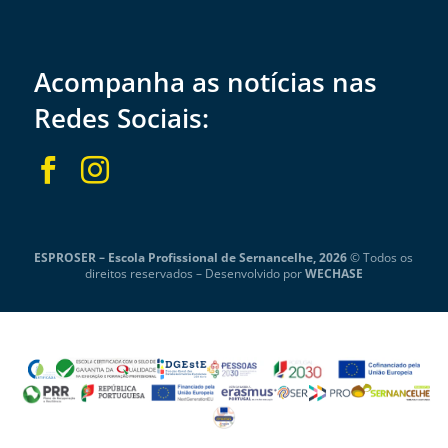
Acompanha as notícias nas
Redes Sociais:


ESPROSER – Escola Profissional de Sernancelhe, 2026
© Todos os
direitos reservados –
Desenvolvido por
WECHASE