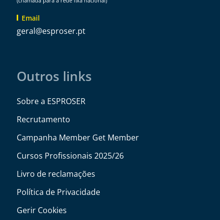
(chamada para a rede fixa nacional)
Email
@lareg
tp.resorpse
Outros links
Sobre a ESPROSER
Recrutamento
Campanha Member Get Member
Cursos Profissionais 2025/26
Livro de reclamações
Política de Privacidade
Gerir Cookies