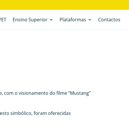
VET
Ensino Superior
Plataformas
Contactos
e, com o visionamento do filme “Mustang”
esto simbólico, foram oferecidas