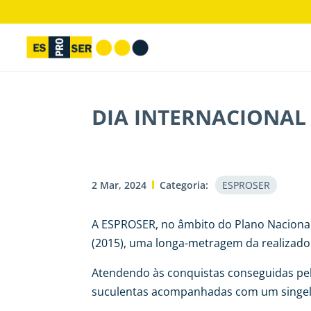
DIA INTERNACIONAL
2 Mar, 2024
Categoria:
ESPROSER
A ESPROSER, no âmbito do Plano Nacional
(2015), uma longa-metragem da realizad
Atendendo às conquistas conseguidas pela
suculentas acompanhadas com um singel