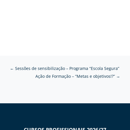
←
Sessões de sensibilização – Programa “Escola Segura”
Ação de Formação – “Metas e objetivos!?”
→
CURSOS PROFISSIONAIS 2026/27