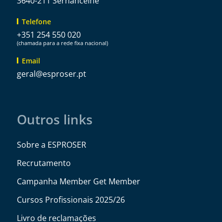
3640-211 Sernancelhe
Telefone
+351 254 550 020
(chamada para a rede fixa nacional)
Email
@lareg
tp.resorpse
Outros links
Sobre a ESPROSER
Recrutamento
Campanha Member Get Member
Cursos Profissionais 2025/26
Livro de reclamações