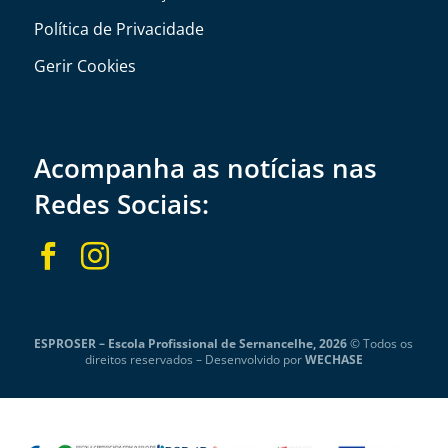
Política de Privacidade
Gerir Cookies
Acompanha as notícias nas
Redes Sociais:


ESPROSER – Escola Profissional de Sernancelhe, 2026
© Todos os
direitos reservados –
Desenvolvido por
WECHASE