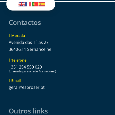
Contactos
Morada
Avenida das Tílias 27,
3640-211 Sernancelhe
Telefone
+351 254 550 020
(chamada para a rede fixa nacional)
Email
@lareg
tp.resorpse
Outros links