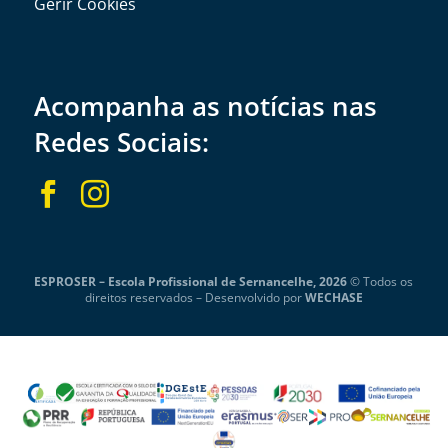
Gerir Cookies
Acompanha as notícias nas
Redes Sociais:


ESPROSER – Escola Profissional de Sernancelhe, 2026
© Todos os
direitos reservados –
Desenvolvido por
WECHASE