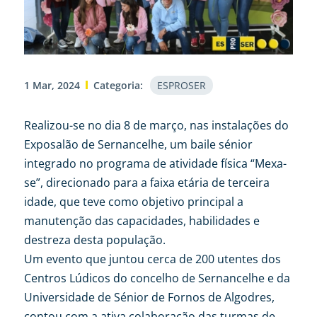
1 Mar, 2024
Categoria:
ESPROSER
Realizou-se no dia 8 de março, nas instalações do
Exposalão de Sernancelhe, um baile sénior
integrado no programa de atividade física “Mexa-
se”, direcionado para a faixa etária de terceira
idade, que teve como objetivo principal a
manutenção das capacidades, habilidades e
destreza desta população.
Um evento que juntou cerca de 200 utentes dos
Centros Lúdicos do concelho de Sernancelhe e da
Universidade de Sénior de Fornos de Algodres,
contou com a ativa colaboração das turmas de