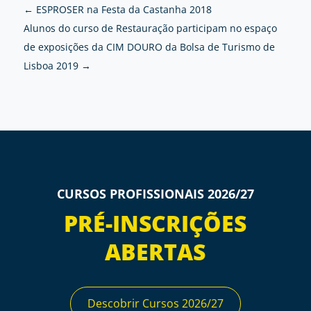
←
ESPROSER na Festa da Castanha 2018
Alunos do curso de Restauração participam no espaço
de exposições da CIM DOURO da Bolsa de Turismo de
Lisboa 2019
→
CURSOS PROFISSIONAIS 2026/27
PRÉ-INSCRIÇÕES
ABERTAS
Descobrir Cursos 2026/27