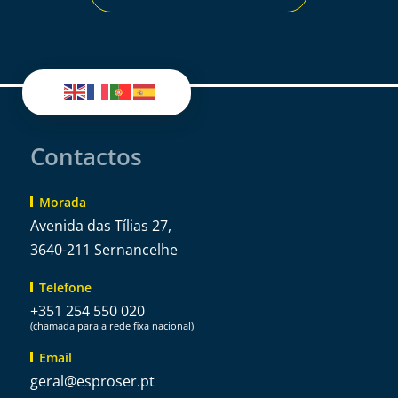
Contactos
Morada
Avenida das Tílias 27,
3640-211 Sernancelhe
Telefone
+351 254 550 020
(chamada para a rede fixa nacional)
Email
@lareg
tp.resorpse