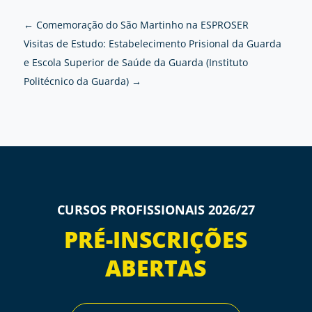
←
Comemoração do São Martinho na ESPROSER
Visitas de Estudo: Estabelecimento Prisional da Guarda
e Escola Superior de Saúde da Guarda (Instituto
Politécnico da Guarda)
→
CURSOS PROFISSIONAIS 2026/27
PRÉ-INSCRIÇÕES
ABERTAS