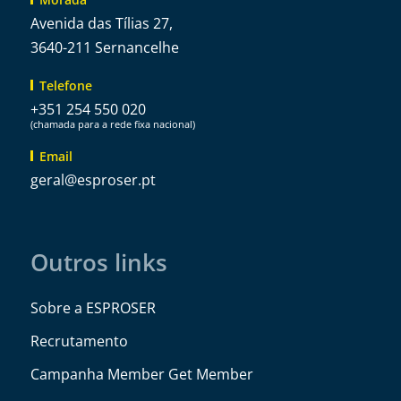
Avenida das Tílias 27,
3640-211 Sernancelhe
Telefone
+351 254 550 020
(chamada para a rede fixa nacional)
Email
@lareg
tp.resorpse
Outros links
Sobre a ESPROSER
Recrutamento
Campanha Member Get Member