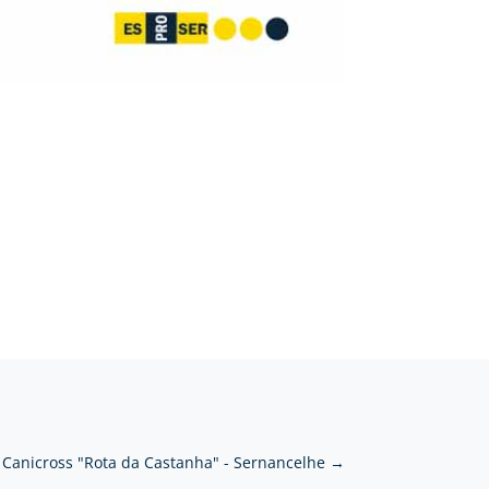
Canicross "Rota da Castanha" - Sernancelhe
→