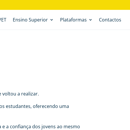
VET
Ensino Superior
Plataformas
Contactos
voltou a realizar.
ssos estudantes, oferecendo uma
ma e a confiança dos jovens ao mesmo