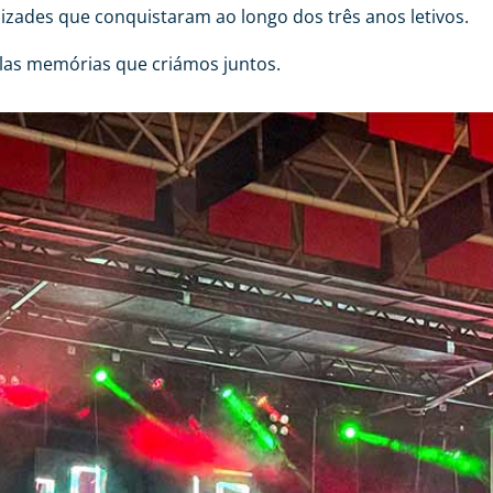
zades que conquistaram ao longo dos três anos letivos.
las memórias que criámos juntos.