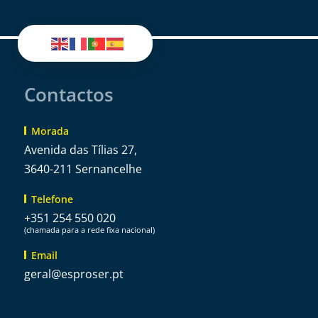
Contactos
Morada
Avenida das Tílias 27,
3640-211 Sernancelhe
Telefone
+351 254 550 020
(chamada para a rede fixa nacional)
Email
@lareg
tp.resorpse