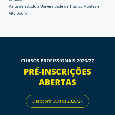
Visita de estudo à Universidade de Trás-os-Montes e
Alto Douro
→
CURSOS PROFISSIONAIS 2026/27
PRÉ-INSCRIÇÕES
ABERTAS
Descobrir Cursos 2026/27