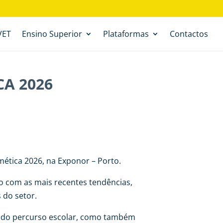
VET
Ensino Superior
Plataformas
Contactos
A 2026
mética 2026, na Exponor – Porto.
to com as mais recentes tendências,
 do setor.
o do percurso escolar, como também