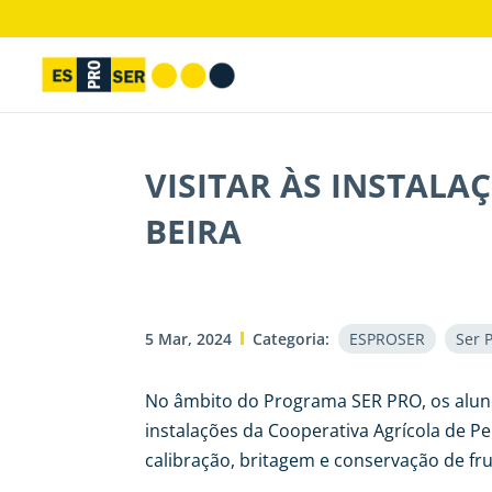
VISITAR ÀS INSTALA
BEIRA
5 Mar, 2024
Categoria:
ESPROSER
Ser 
No âmbito do Programa SER PRO, os alunos
instalações da Cooperativa Agrícola de P
calibração, britagem e conservação de f