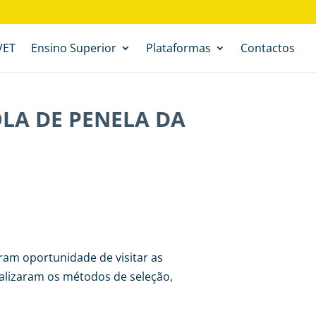
VET
Ensino Superior
Plataformas
Contactos
OLA DE PENELA DA
ram oportunidade de visitar as
ualizaram os métodos de seleção,