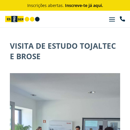
Inscrições abertas.
Inscreve-te já aqui.

VISITA DE ESTUDO TOJALTEC
E BROSE