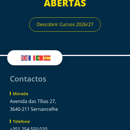
ABERTAS
Descobrir Cursos 2026/27
Contactos
Morada
Avenida das Tílias 27,
3640-211 Sernancelhe
Telefone
+351 254 550 020