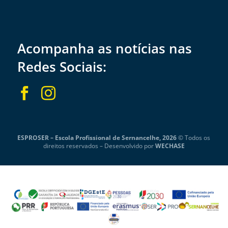
Acompanha as notícias nas
Redes Sociais:


ESPROSER – Escola Profissional de Sernancelhe, 2026
© Todos os
direitos reservados –
Desenvolvido por
WECHASE