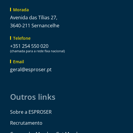
Morada
Avenida das Tílias 27,
3640-211 Sernancelhe
Telefone
+351 254 550 020
(chamada para a rede fixa nacional)
Email
@lareg
tp.resorpse
Outros links
Sobre a ESPROSER
Recrutamento