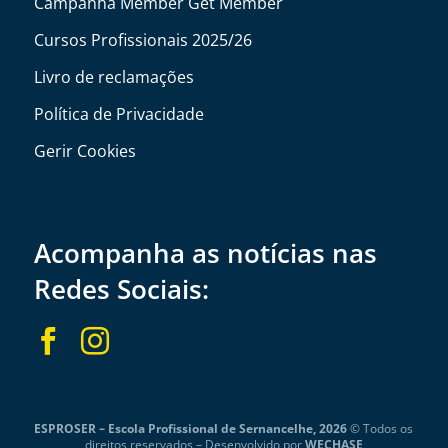
Campanha Member Get Member
Cursos Profissionais 2025/26
Livro de reclamações
Política de Privacidade
Gerir Cookies
Acompanha as notícias nas
Redes Sociais:


ESPROSER – Escola Profissional de Sernancelhe, 2026
© Todos os
direitos reservados –
Desenvolvido por
WECHASE