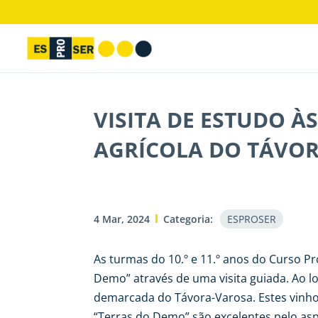
VISITA DE ESTUDO À
AGRÍCOLA DO TÁVOR
4 Mar, 2024
Categoria:
ESPROSER
As turmas do 10.º e 11.º anos do Curso Pr
Demo” através de uma visita guiada. Ao l
demarcada do Távora-Varosa. Estes vinho
“Terras do Demo” são excelentes pelo asp