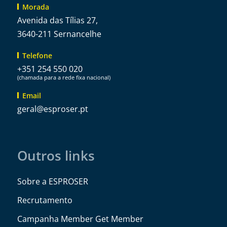
Morada
Avenida das Tílias 27,
3640-211 Sernancelhe
Telefone
+351 254 550 020
(chamada para a rede fixa nacional)
Email
@lareg
tp.resorpse
Outros links
Sobre a ESPROSER
Recrutamento
Campanha Member Get Member