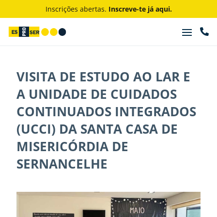
Inscrições abertas.
Inscreve-te já aqui.

VISITA DE ESTUDO AO LAR E
A UNIDADE DE CUIDADOS
CONTINUADOS INTEGRADOS
(UCCI) DA SANTA CASA DE
MISERICÓRDIA DE
SERNANCELHE