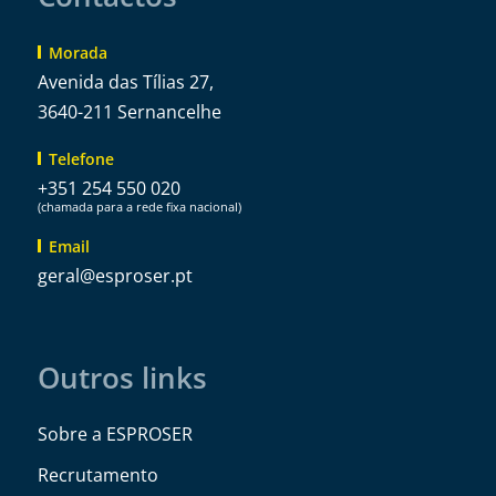
Morada
Avenida das Tílias 27,
3640-211 Sernancelhe
Telefone
+351 254 550 020
(chamada para a rede fixa nacional)
Email
@lareg
tp.resorpse
Outros links
Sobre a ESPROSER
Recrutamento