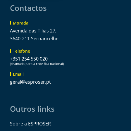
Contactos
Morada
Avenida das Tílias 27,
3640-211 Sernancelhe
Telefone
+351 254 550 020
(chamada para a rede fixa nacional)
Email
@lareg
tp.resorpse
Outros links
Sobre a ESPROSER