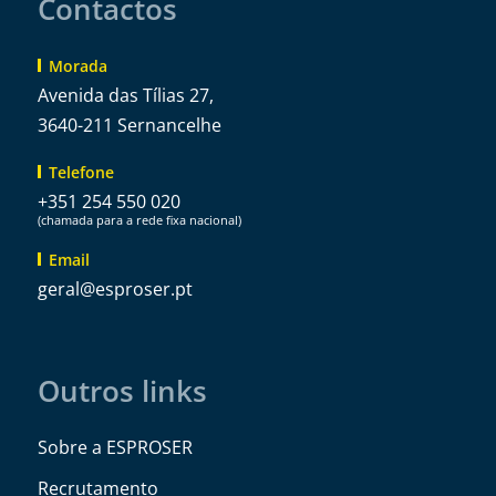
Contactos
Morada
Avenida das Tílias 27,
3640-211 Sernancelhe
Telefone
+351 254 550 020
(chamada para a rede fixa nacional)
Email
@lareg
tp.resorpse
Outros links
Sobre a ESPROSER
Recrutamento