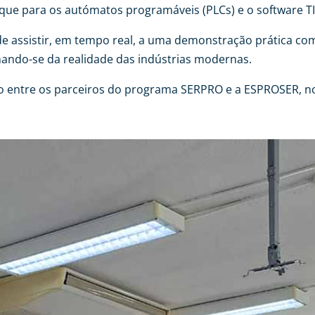
que para os autómatos programáveis (PLCs) e o software TI
e assistir, em tempo real, a uma demonstração prática co
ando-se da realidade das indústrias modernas.
gação entre os parceiros do programa SERPRO e a ESPROSER, 