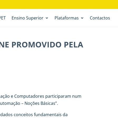
VET
Ensino Superior
Plataformas
Contactos
NE PROMOVIDO PELA
tomação e Computadores participaram num
utomação – Noções Básicas”.
ordados conceitos fundamentais da