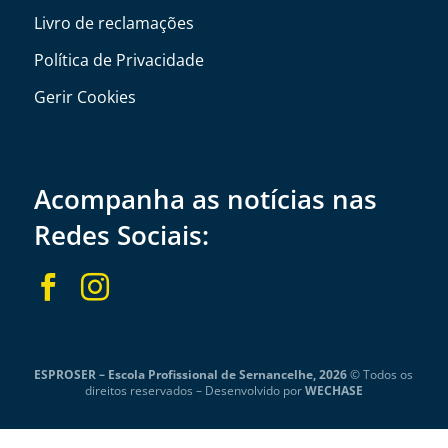
Livro de reclamações
Política de Privacidade
Gerir Cookies
Acompanha as notícias nas
Redes Sociais:


ESPROSER – Escola Profissional de Sernancelhe, 2026
© Todos os
direitos reservados –
Desenvolvido por
WECHASE