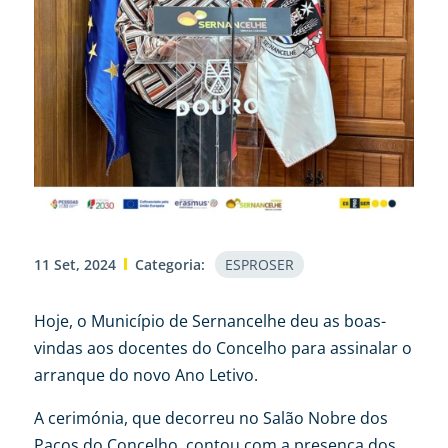
11 Set, 2024
Categoria:
ESPROSER
Hoje, o Município de Sernancelhe deu as boas-
vindas aos docentes do Concelho para assinalar o
arranque do novo Ano Letivo.
A cerimónia, que decorreu no Salão Nobre dos
Paços do Concelho, contou com a presença dos