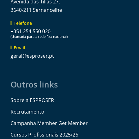
Avenida das Tílias 27,
3640-211 Sernancelhe
Telefone
+351 254 550 020
(chamada para a rede fixa nacional)
Email
@lareg
tp.resorpse
Outros links
Sobre a ESPROSER
Recrutamento
Campanha Member Get Member
Cursos Profissionais 2025/26