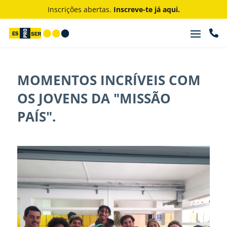
Inscrições abertas.
Inscreve-te já aqui.

MOMENTOS INCRÍVEIS COM
OS JOVENS DA "MISSÃO
PAÍS".