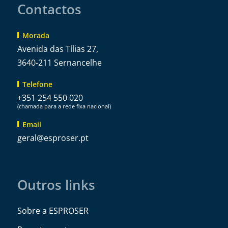
Contactos
Morada
Avenida das Tílias 27,
3640-211 Sernancelhe
Telefone
+351 254 550 020
(chamada para a rede fixa nacional)
Email
@lareg
tp.resorpse
Outros links
Sobre a ESPROSER