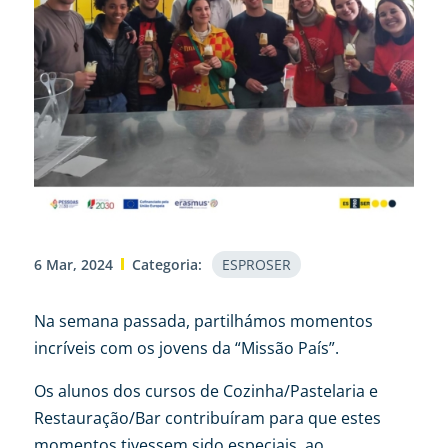
6 Mar, 2024
Categoria:
ESPROSER
Na semana passada, partilhámos momentos
incríveis com os jovens da “Missão País”.
Os alunos dos cursos de Cozinha/Pastelaria e
Restauração/Bar contribuíram para que estes
momentos tivessem sido especiais, ao