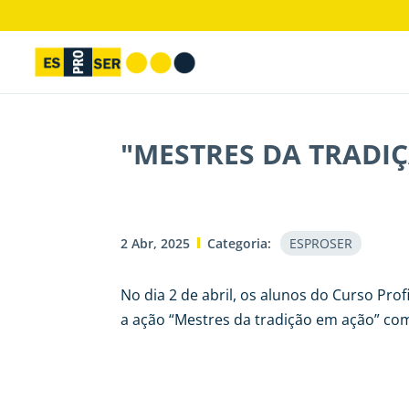
"MESTRES DA TRADI
2 Abr, 2025
Categoria:
ESPROSER
No dia 2 de abril, os alunos do Curso Pr
a ação “Mestres da tradição em ação” com