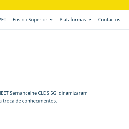
VET
Ensino Superior
Plataformas
Contactos
o MEET Sernancelhe CLDS 5G, dinamizaram
 a troca de conhecimentos.