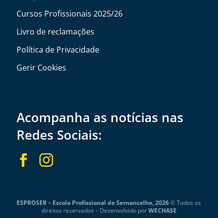
Cursos Profissionais 2025/26
Livro de reclamações
Política de Privacidade
Gerir Cookies
Acompanha as notícias nas
Redes Sociais:


ESPROSER – Escola Profissional de Sernancelhe, 2026
© Todos os
direitos reservados –
Desenvolvido por
WECHASE