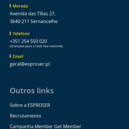
Morada
Avenida das Tílias 27,
3640-211 Sernancelhe
Telefone
+351 254 550 020
(chamada para a rede fixa nacional)
Email
@lareg
tp.resorpse
Outros links
Sobre a ESPROSER
Recrutamento
Campanha Member Get Member