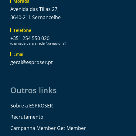
Morada
Avenida das Tílias 27,
3640-211 Sernancelhe
Telefone
+351 254 550 020
(chamada para a rede fixa nacional)
Email
@lareg
tp.resorpse
Outros links
Sobre a ESPROSER
Recrutamento
Campanha Member Get Member