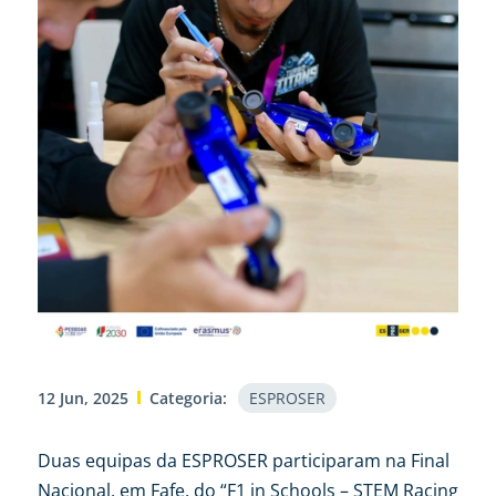
12 Jun, 2025
Categoria:
ESPROSER
Duas equipas da ESPROSER participaram na Final
Nacional, em Fafe, do “F1 in Schools – STEM Racing