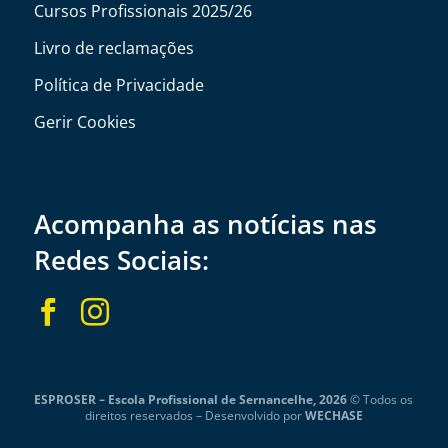
Cursos Profissionais 2025/26
Livro de reclamações
Política de Privacidade
Gerir Cookies
Acompanha as notícias nas
Redes Sociais:


ESPROSER – Escola Profissional de Sernancelhe, 2026
© Todos os
direitos reservados –
Desenvolvido por
WECHASE