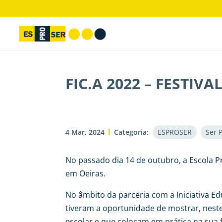
FIC.A 2022 – FESTIV
4 Mar, 2024
Categoria:
ESPROSER
Ser 
No passado dia 14 de outubro, a Escola Pr
em Oeiras.
No âmbito da parceria com a Iniciativa 
tiveram a oportunidade de mostrar, neste
escolar e que colocam em prática na sua