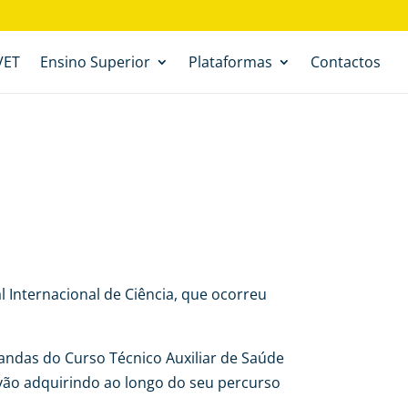
VET
Ensino Superior
Plataformas
Contactos
l Internacional de Ciência, que ocorreu
andas do Curso Técnico Auxiliar de Saúde
 vão adquirindo ao longo do seu percurso