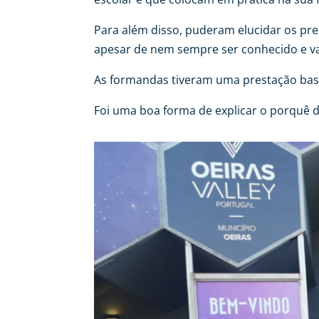
Para além disso, puderam elucidar os pres
apesar de nem sempre ser conhecido e va
As formandas tiveram uma prestação bastan
Foi uma boa forma de explicar o porquê d