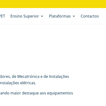
VET
Ensino Superior
Plataformas
Contactos
dores, de Mecatrónica e de Instalações
stalações elétricas.
, dando maior destaque aos equipamentos