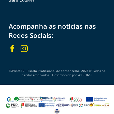
Gerir Cookies
Acompanha as notícias nas
Redes Sociais:


ESPROSER – Escola Profissional de Sernancelhe, 2026
© Todos os
direitos reservados –
Desenvolvido por
WECHASE