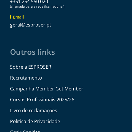
+351 254 550 020
(chamada para a rede fixa nacional)
Email
@lareg
tp.resorpse
Outros links
Sobre a ESPROSER
Recrutamento
Campanha Member Get Member
Cursos Profissionais 2025/26
Livro de reclamações
Política de Privacidade