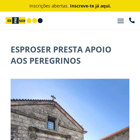
Inscrições abertas.
Inscreve-te já aqui.

ESPROSER PRESTA APOIO
AOS PEREGRINOS