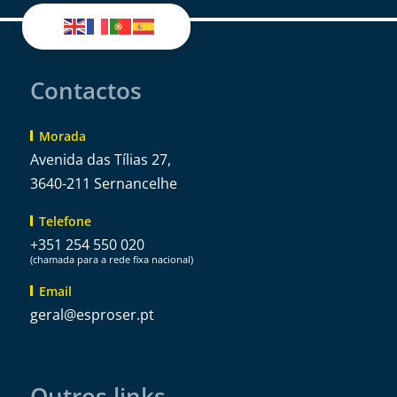
Contactos
Morada
Avenida das Tílias 27,
3640-211 Sernancelhe
Telefone
+351 254 550 020
(chamada para a rede fixa nacional)
Email
@lareg
tp.resorpse
Outros links