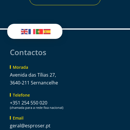
Contactos
Morada
Avenida das Tílias 27,
3640-211 Sernancelhe
Telefone
+351 254 550 020
(chamada para a rede fixa nacional)
Email
@lareg
tp.resorpse