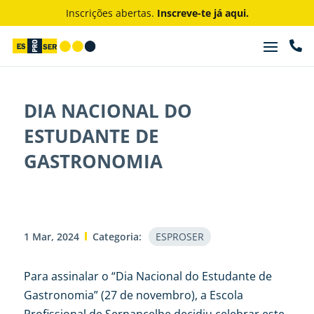
Inscrições abertas.
Inscreve-te já aqui.

DIA NACIONAL DO
ESTUDANTE DE
GASTRONOMIA
1 Mar, 2024
Categoria:
ESPROSER
Para assinalar o “Dia Nacional do Estudante de
Gastronomia” (27 de novembro), a Escola