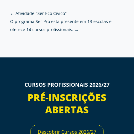
←
Atividade "Ser Eco Cívico"
O programa Ser Pro está presente em 13 escolas e
oferece 14 cursos profissionais.
→
CURSOS PROFISSIONAIS 2026/27
PRÉ-INSCRIÇÕES
ABERTAS
Descobrir Cursos 2026/27