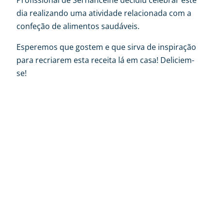
Profissional de Sernancelhe decidiu celebrar este
dia realizando uma atividade relacionada com a
confeção de alimentos saudáveis.
Esperemos que gostem e que sirva de inspiração
para recriarem esta receita lá em casa! Deliciem-
se!