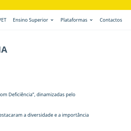
VET
Ensino Superior
Plataformas
Contactos
IA
om Deficiência”, dinamizadas pelo
estacaram a diversidade e a importância