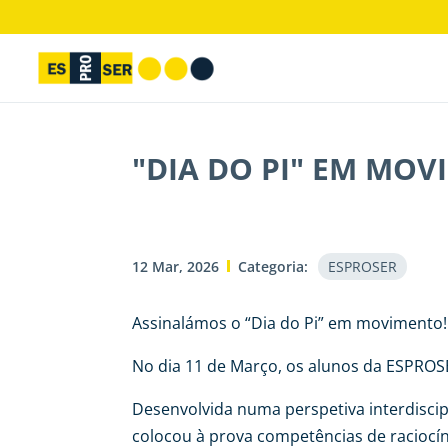
"DIA DO PI" EM MO
12 Mar, 2026
Categoria:
ESPROSER
Assinalámos o “Dia do Pi” em movimento!
No dia 11 de Março, os alunos da ESPROS
Desenvolvida numa perspetiva interdiscip
colocou à prova competências de raciocín