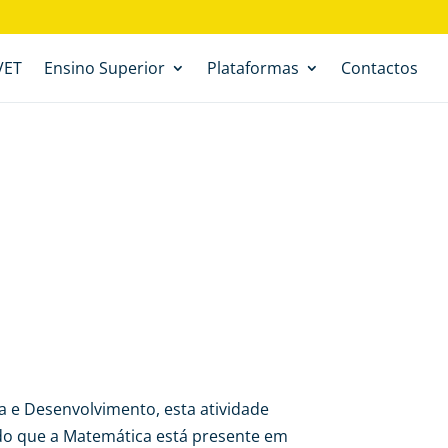
VET
Ensino Superior
Plataformas
Contactos
a e Desenvolvimento, esta atividade
ndo que a Matemática está presente em