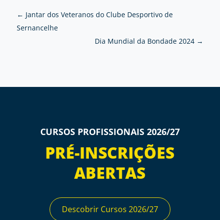
←
Jantar dos Veteranos do Clube Desportivo de
Sernancelhe
Dia Mundial da Bondade 2024
→
CURSOS PROFISSIONAIS 2026/27
PRÉ-INSCRIÇÕES
ABERTAS
Descobrir Cursos 2026/27