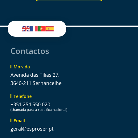
Contactos
Morada
Avenida das Tílias 27,
3640-211 Sernancelhe
Telefone
+351 254 550 020
(chamada para a rede fixa nacional)
Email
@lareg
tp.resorpse