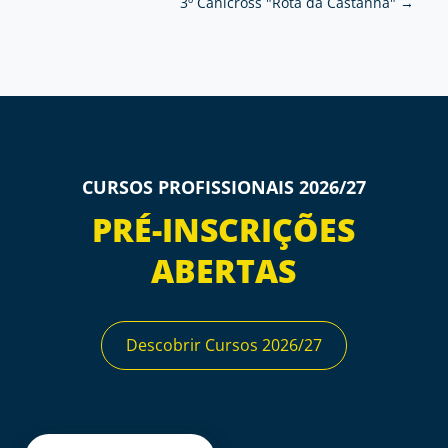
3º Canicross "Rota da Castanha"
→
CURSOS PROFISSIONAIS 2026/27
PRÉ-INSCRIÇÕES
ABERTAS
Descobrir Cursos 2026/27