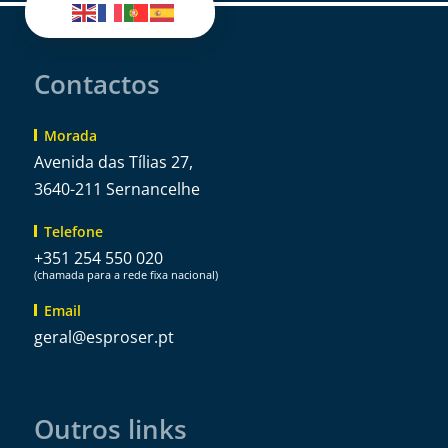
Contactos
Morada
Avenida das Tílias 27,
3640-211 Sernancelhe
Telefone
+351 254 550 020
(chamada para a rede fixa nacional)
Email
@lareg
tp.resorpse
Outros links