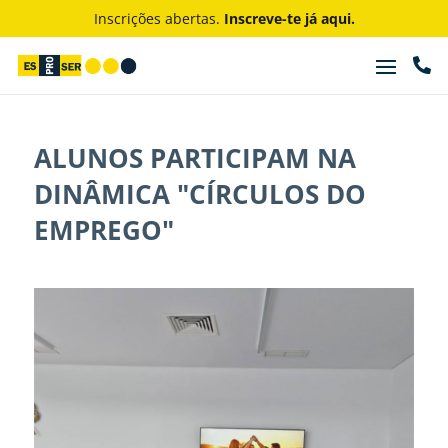
Inscrições abertas.
Inscreve-te já aqui.

ALUNOS PARTICIPAM NA
DINÂMICA "CÍRCULOS DO
EMPREGO"