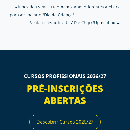
←
Alunos da ESPROSER dinamizaram diferentes ateliers
para assinalar o "Dia da Criança"
Visita de estudo à UTAD e Chip7/Uptechbox
→
CURSOS PROFISSIONAIS 2026/27
PRÉ-INSCRIÇÕES
ABERTAS
Descobrir Cursos 2026/27