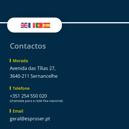
Contactos
Morada
Avenida das Tílias 27,
3640-211 Sernancelhe
Telefone
+351 254 550 020
(chamada para a rede fixa nacional)
Email
@lareg
tp.resorpse