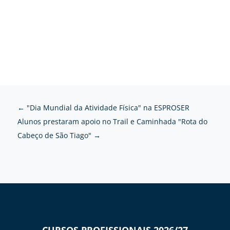
←
"Dia Mundial da Atividade Física" na ESPROSER
Alunos prestaram apoio no Trail e Caminhada "Rota do
Cabeço de São Tiago"
→
CURSOS PROFISSIONAIS 2026/27