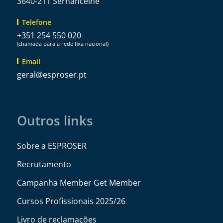
3640-211 Sernancelhe
Telefone
+351 254 550 020
(chamada para a rede fixa nacional)
Email
@lareg
tp.resorpse
Outros links
Sobre a ESPROSER
Recrutamento
Campanha Member Get Member
Cursos Profissionais 2025/26
Livro de reclamações