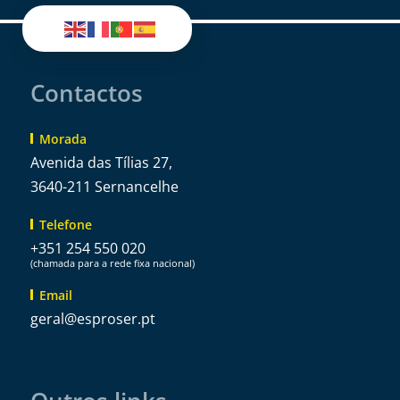
Contactos
Morada
Avenida das Tílias 27,
3640-211 Sernancelhe
Telefone
+351 254 550 020
(chamada para a rede fixa nacional)
Email
@lareg
tp.resorpse