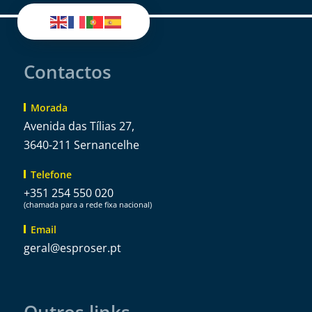
Contactos
Morada
Avenida das Tílias 27,
3640-211 Sernancelhe
Telefone
+351 254 550 020
(chamada para a rede fixa nacional)
Email
@lareg
tp.resorpse
Outros links