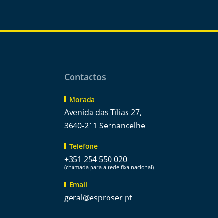
Contactos
Morada
Avenida das Tílias 27,
3640-211 Sernancelhe
Telefone
+351 254 550 020
(chamada para a rede fixa nacional)
Email
@lareg
tp.resorpse