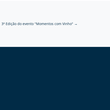
3ª Edição do evento "Momentos com Vinho"
→