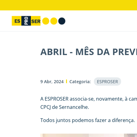
ABRIL - MÊS DA PR
9 Abr, 2024
Categoria:
ESPROSER
A ESPROSER associa-se, novamente, à camp
CPCJ de Sernancelhe.
Todos juntos podemos fazer a diferença.