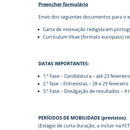
Preencher formulário
Envio dos seguintes documentos para o e
Carta de motivação redigida em portugu
Curriculum Vitae (formato europass) re
DATAS IMPORTANTES:
1.ª Fase – Candidatura – até 23 fevereir
2.ª fase – Entrevistas – 28 e 29 fevereiro
3.ª Fase – Divulgação de resultados – 4
PERÍODOS DE MOBILIDADE (previstos):
(Estágio de curta duração, a incluir na FC