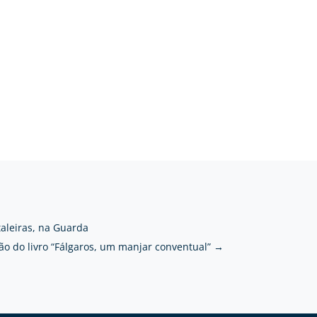
taleiras, na Guarda
o do livro “Fálgaros, um manjar conventual”
→