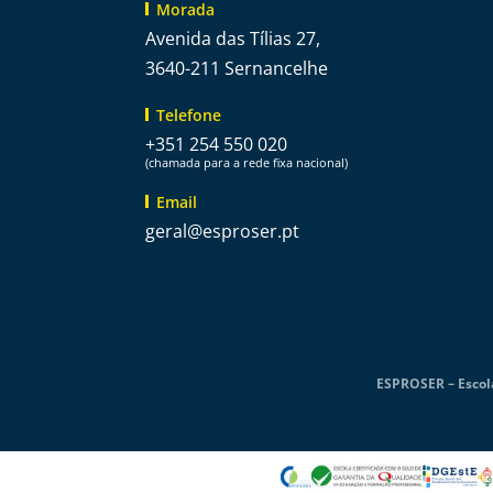
Morada
Avenida das Tílias 27,
3640-211 Sernancelhe
Telefone
+351 254 550 020
(chamada para a rede fixa nacional)
Email
@lareg
tp.resorpse
ESPROSER – Escola