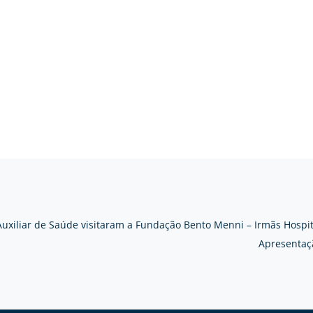
Auxiliar de Saúde visitaram a Fundação Bento Menni – Irmãs Hospi
Apresentaçã