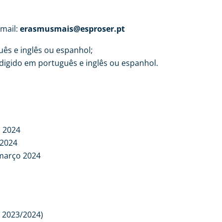
mail:
erasmusmais@esproser.pt
ês e inglês ou espanhol;
digido em português e inglês ou espanhol.
o 2024
 2024
 março 2024
T 2023/2024)