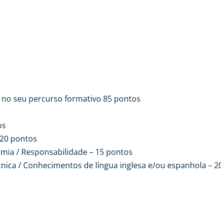
 no seu percurso formativo 85 pontos
os
 20 pontos
omia / Responsabilidade – 15 pontos
ica / Conhecimentos de língua inglesa e/ou espanhola – 2