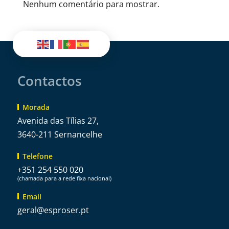
Nenhum comentário para mostrar.
Contactos
Morada
Avenida das Tílias 27,
3640-211 Sernancelhe
Telefone
+351 254 550 020
(chamada para a rede fixa nacional)
Email
@lareg
tp.resorpse