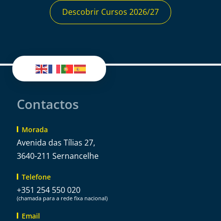
Descobrir Cursos 2026/27
Contactos
Morada
Avenida das Tílias 27,
3640-211 Sernancelhe
Telefone
+351 254 550 020
(chamada para a rede fixa nacional)
Email