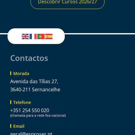
Descobrir Cursos 2026/27
Contactos
Morada
Avenida das Tílias 27,
3640-211 Sernancelhe
Telefone
+351 254 550 020
(chamada para a rede fixa nacional)
Email
@lareg
tp.resorpse